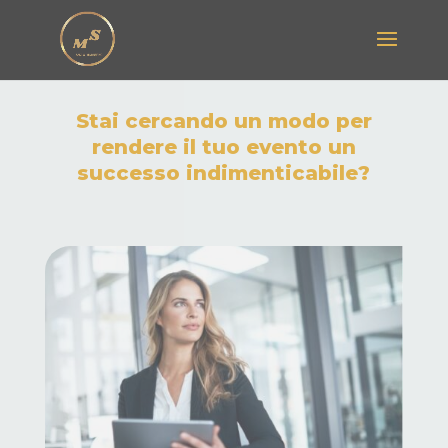
Stai cercando un modo per
rendere il tuo evento un
successo indimenticabile?