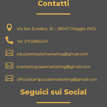
Contatti

Via San Eusebio, 16 – 28047 Oleggio (NO)

Tel.
371.5883347

s.buzzettisalemarketing@gmail.com

marketing.salemarketing@gmail.com

ufficiostampa.salemarketing@gmail.com
Seguici sui Social